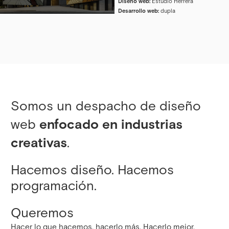
Diseño web:
Estudio Herrera
Desarrollo web:
dupla
Somos un despacho de diseño
web
enfocado en industrias
creativas
.
Hacemos diseño. Hacemos
programación.
Queremos
Hacer lo que hacemos, hacerlo más. Hacerlo mejor.