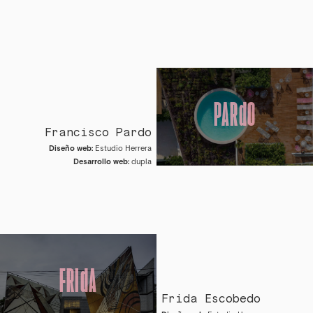
PARdO
Francisco Pardo
Diseño web:
Estudio Herrera
Desarrollo web:
dupla
FRIdA
Frida Escobedo