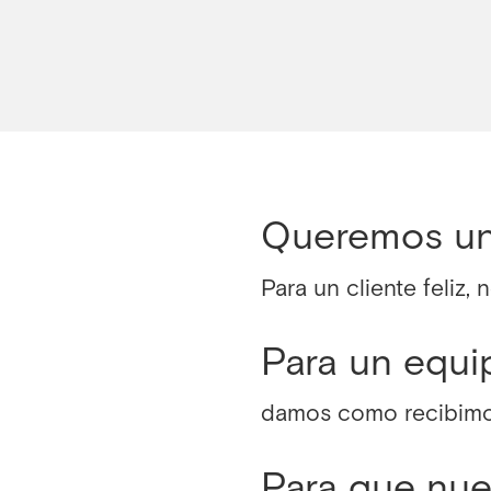
Queremos un c
Para un cliente feliz,
Para un equip
damos como recibimo
Para que nue