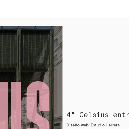
IUS
4° Celsius ent
Diseño web:
Estudio Herrera