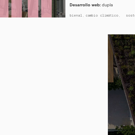
Desarrollo web:
dupla
bienal
cambio climático
sost