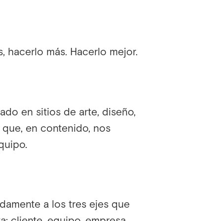
 hacerlo más. Hacerlo mejor.
ado en sitios de arte, diseño,
o que, en contenido, nos
quipo.
amente a los tres ejes que
a: cliente, equipo, empresa.