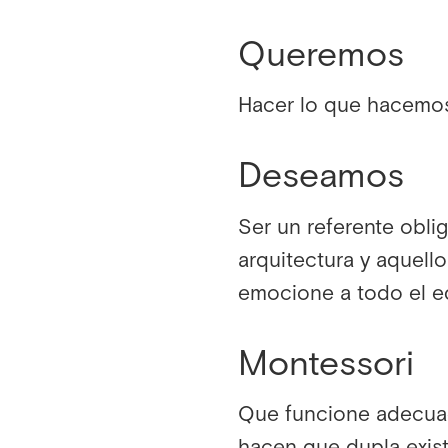
Queremos
Hacer lo que hacemos,
Deseamos
Ser un referente oblig
arquitectura y aquell
emocione a todo el e
Montessori
Que funcione adecuad
hacen que dupla exist