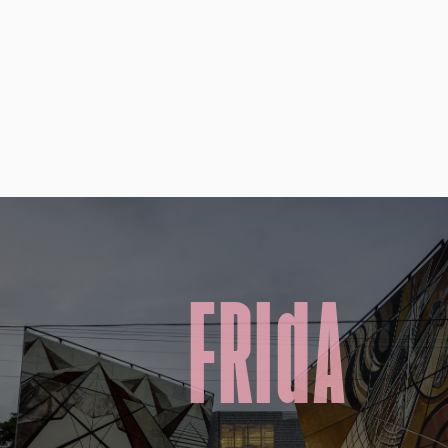
FRIdA