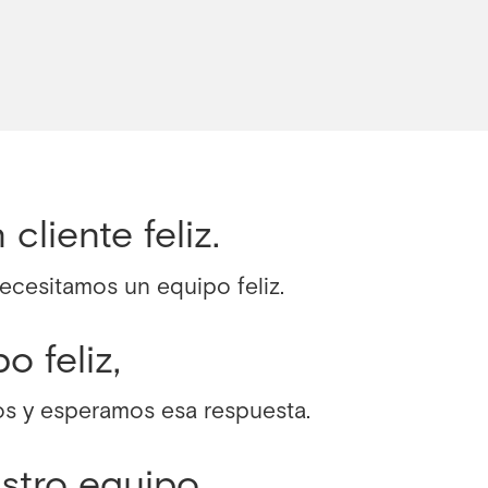
liente feliz.
 necesitamos un equipo feliz.
o feliz,
s y esperamos esa respuesta.
stro equipo