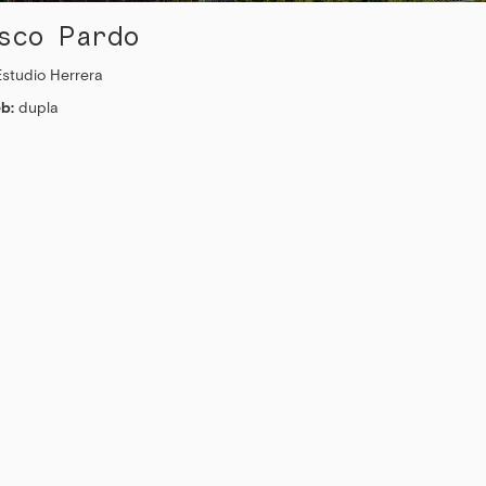
sco Pardo
Estudio Herrera
b:
dupla