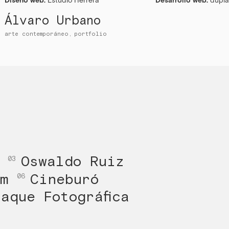
Álvaro Urbano
arte contemporáneo
portfolio
s
Oswaldo Ruiz
03
um
Cineburó
06
aque Fotográfica